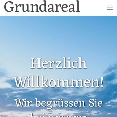
Grundareal
Herzlich
Willkommen!
Wir begrüssen Sie