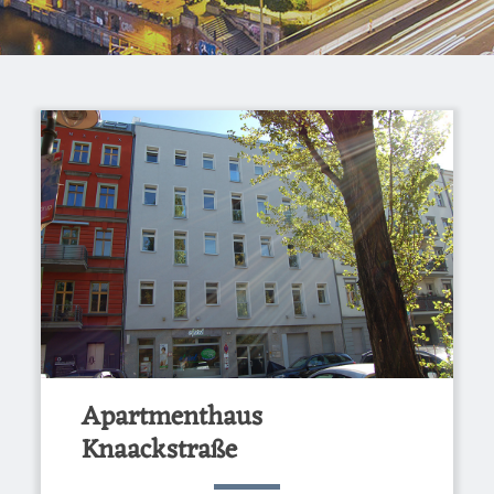
Apartmenthaus
Knaackstraße