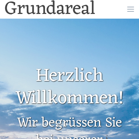
Grundareal
Herzlich
Willkommen!
Wir begrüssen Sie