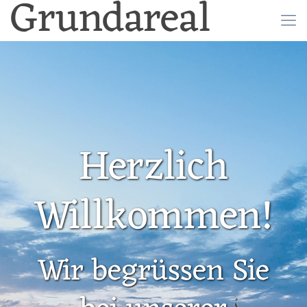
Grundareal
Herzlich
Willkommen!
Wir begrüssen Sie