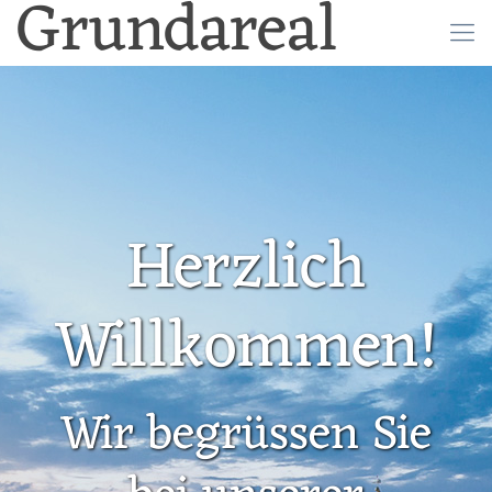
Grundareal
Herzlich
Willkommen!
Wir begrüssen Sie