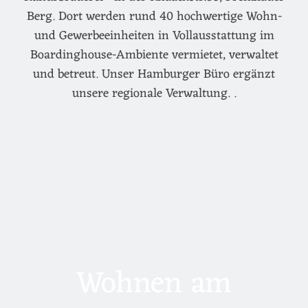
Berg. Dort werden rund 40 hochwertige Wohn-
und Gewerbeeinheiten in Vollausstattung im
Boardinghouse-Ambiente vermietet, verwaltet
und betreut. Unser Hamburger Büro ergänzt
unsere regionale Verwaltung. .
Wohnen am