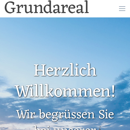
Grundareal
Herzlich
Willkommen!
Wir begrüssen Sie