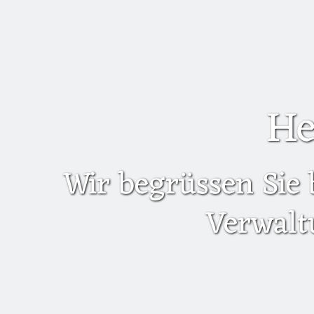
He
Wir begrüssen Sie 
Verwalt