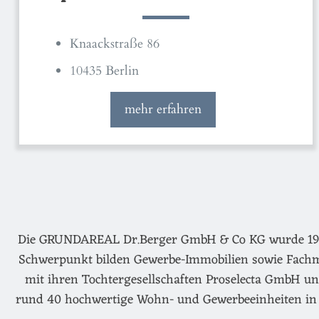
Knaackstraße 86
10435 Berlin
mehr erfahren
Die GRUNDAREAL Dr.Berger GmbH & Co KG wurde 1974 g
Schwerpunkt bilden Gewerbe-Immobilien sowie Fachm
mit ihren Tochtergesellschaften Proselecta GmbH un
rund 40 hochwertige Wohn- und Gewerbeeinheiten in 