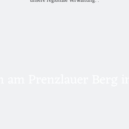
unsere regionale Verwaltung. .
 am Prenzlauer Berg in