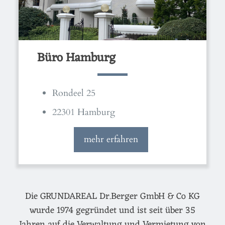
Büro Hamburg
Rondeel 25
22301 Hamburg
mehr erfahren
Die GRUNDAREAL Dr.Berger GmbH & Co KG
wurde 1974 gegründet und ist seit über 35
Jahren auf die Verwaltung und Vermietung von