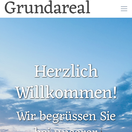
Grundareal
Herzlich
Willkommen!
Wir begrüssen Sie