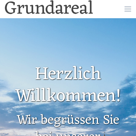
Grundareal
Herzlich
Willkommen!
Wir begrüssen Sie