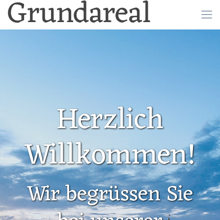
Grundareal
Herzlich
Willkommen!
Wir begrüssen Sie