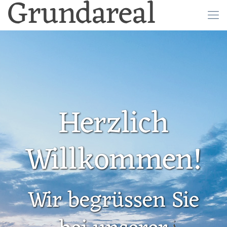
Grundareal
Herzlich
Willkommen!
Wir begrüssen Sie