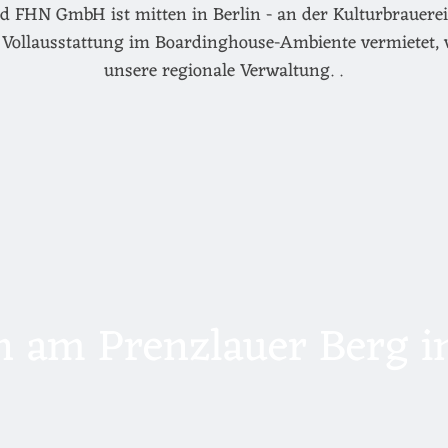
d FHN GmbH ist mitten in Berlin - an der Kulturbrauerei 
Vollausstattung im Boardinghouse-Ambiente vermietet, 
unsere regionale Verwaltung. .
 am Prenzlauer Berg in