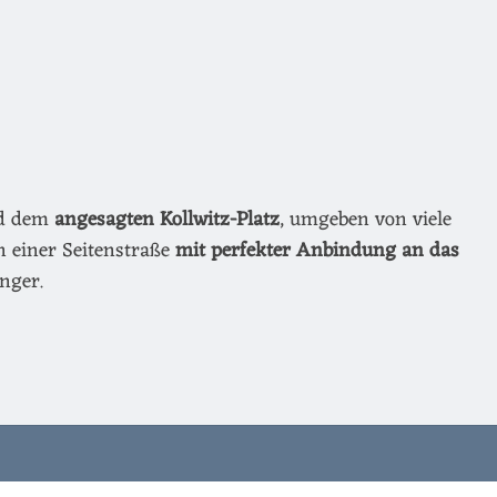
nd dem
angesagten Kollwitz-Platz
, umgeben von viele
n einer Seitenstraße
mit perfekter Anbindung an das
nger.