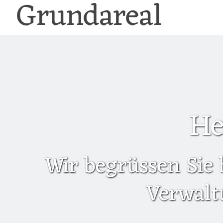
Grundareal
He
Wir begrüssen Sie 
Verwalt