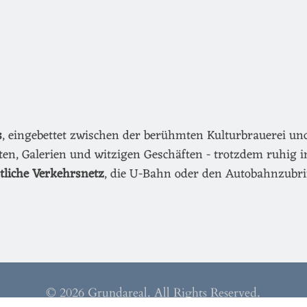
s
, eingebettet zwischen der berühmten Kulturbrauerei u
äten, Galerien und witzigen Geschäften - trotzdem ruhig i
ntliche Verkehrsnetz
, die U-Bahn oder den Autobahnzubri
© 2026 Grundareal. All Rights Reserved.