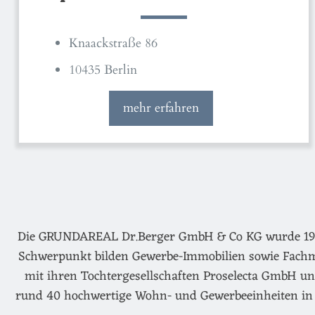
Knaackstraße 86
10435 Berlin
mehr erfahren
Die GRUNDAREAL Dr.Berger GmbH & Co KG wurde 1974 g
Schwerpunkt bilden Gewerbe-Immobilien sowie Fachm
mit ihren Tochtergesellschaften Proselecta GmbH un
rund 40 hochwertige Wohn- und Gewerbeeinheiten in 