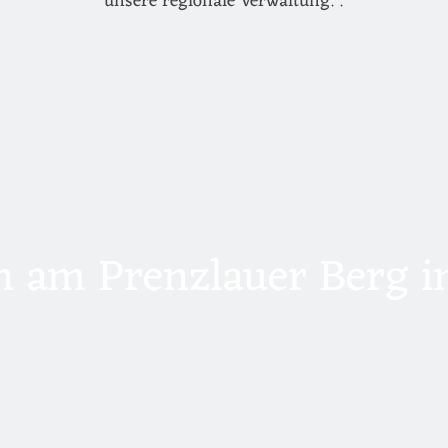
unsere regionale Verwaltung. .
 am Prenzlauer Berg in