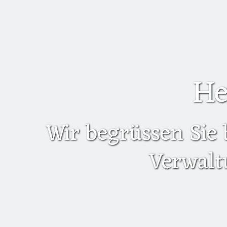
He
Wir begrüssen Sie 
Verwalt