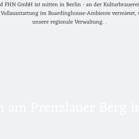
d FHN GmbH ist mitten in Berlin - an der Kulturbrauerei 
Vollausstattung im Boardinghouse-Ambiente vermietet, 
unsere regionale Verwaltung. .
 am Prenzlauer Berg in