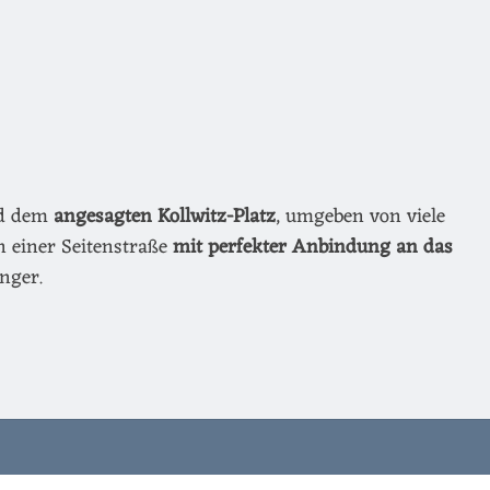
nd dem
angesagten Kollwitz-Platz
, umgeben von viele
n einer Seitenstraße
mit perfekter Anbindung an das
nger.