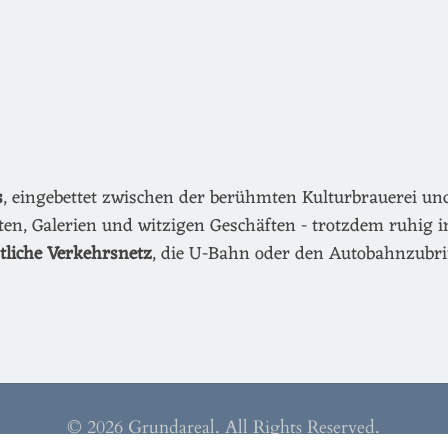
s
, eingebettet zwischen der berühmten Kulturbrauerei u
äten, Galerien und witzigen Geschäften - trotzdem ruhig i
ntliche Verkehrsnetz
, die U-Bahn oder den Autobahnzubri
© 2026 Grundareal. All Rights Reserved.