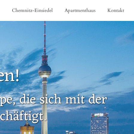
e
Chemnitz-Einsiedel
Apartmenthaus
Kontakt
en!
e, die sich mit der
häftigt.