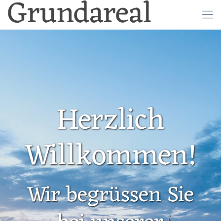
Grundareal
Herzlich
Willkommen!
Wir begrüssen Sie