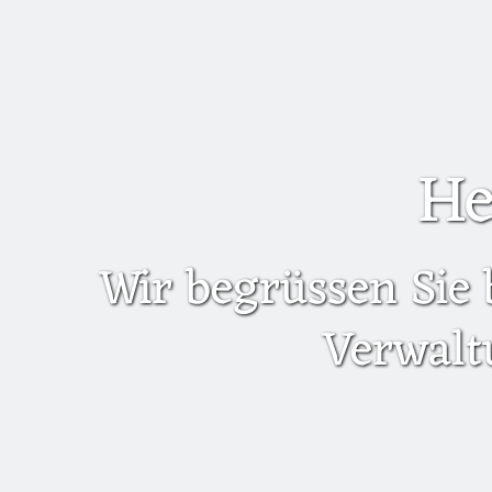
He
Wir begrüssen Sie 
Verwalt