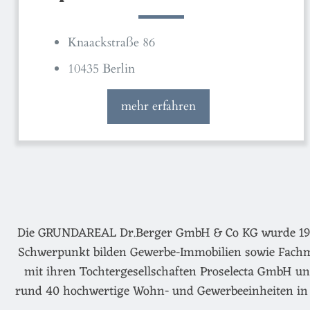
Knaackstraße 86
10435 Berlin
mehr erfahren
Die GRUNDAREAL Dr.Berger GmbH & Co KG wurde 1974 g
Schwerpunkt bilden Gewerbe-Immobilien sowie Fachm
mit ihren Tochtergesellschaften Proselecta GmbH un
rund 40 hochwertige Wohn- und Gewerbeeinheiten in 