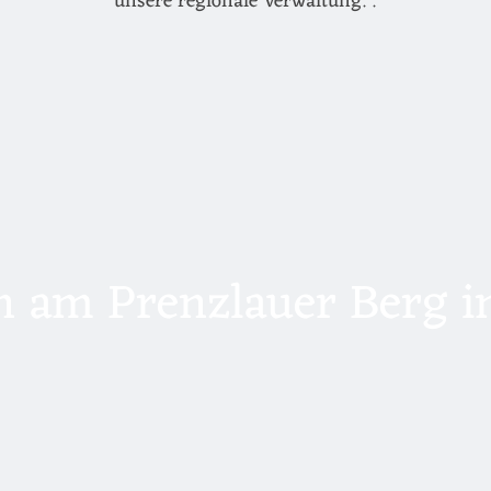
unsere regionale Verwaltung. .
 am Prenzlauer Berg in