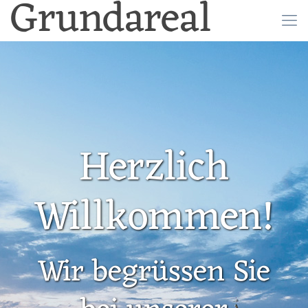
Grundareal
Herzlich
Willkommen!
Wir begrüssen Sie