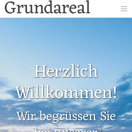
Grundareal
Herzlich
Willkommen!
Wir begrüssen Sie