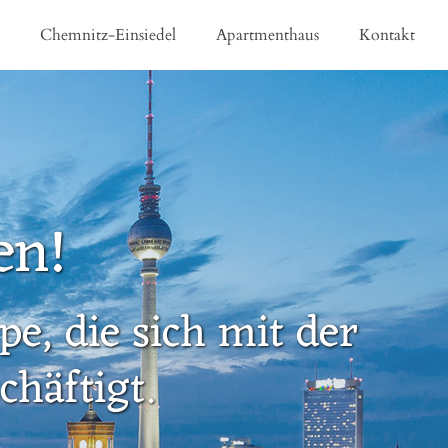
e
Chemnitz-Einsiedel
Apartmenthaus
Kontakt
en!
e, die sich mit der
häftigt.