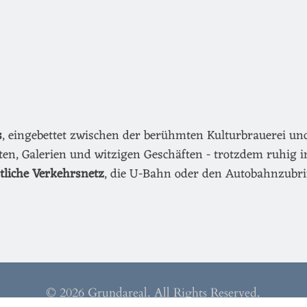
s
, eingebettet zwischen der berühmten Kulturbrauerei u
äten, Galerien und witzigen Geschäften - trotzdem ruhig i
ntliche Verkehrsnetz
, die U-Bahn oder den Autobahnzubri
© 2026 Grundareal. All Rights Reserved.