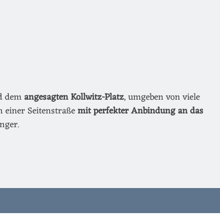
nd dem
angesagten Kollwitz-Platz
, umgeben von viele
n einer Seitenstraße
mit perfekter Anbindung an das
nger.