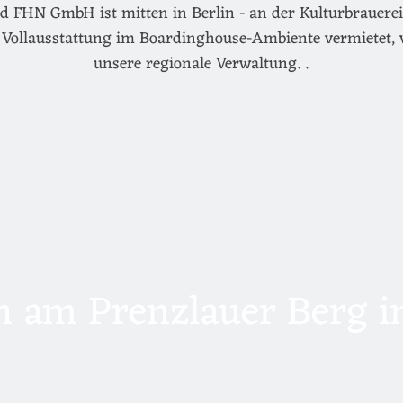
d FHN GmbH ist mitten in Berlin - an der Kulturbrauerei 
Vollausstattung im Boardinghouse-Ambiente vermietet, 
unsere regionale Verwaltung. .
 am Prenzlauer Berg in