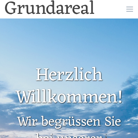
Grundareal
Herzlich
Willkommen!
Wir begrüssen Sie