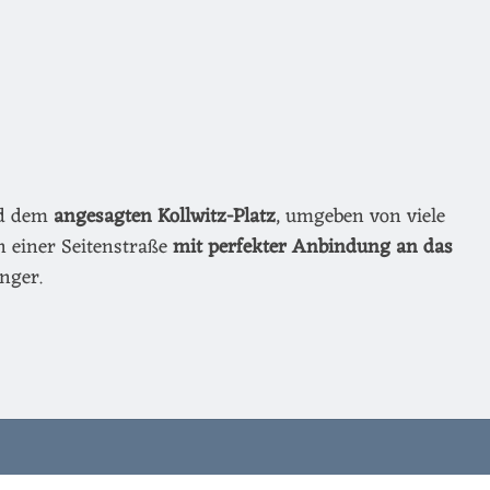
nd dem
angesagten Kollwitz-Platz
, umgeben von viele
n einer Seitenstraße
mit perfekter Anbindung an das
nger.