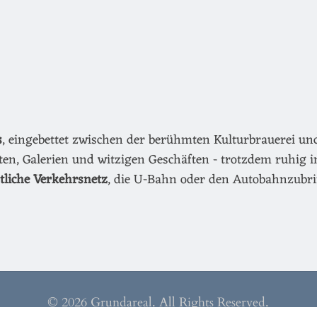
s
, eingebettet zwischen der berühmten Kulturbrauerei u
äten, Galerien und witzigen Geschäften - trotzdem ruhig i
ntliche Verkehrsnetz
, die U-Bahn oder den Autobahnzubri
© 2026 Grundareal. All Rights Reserved.