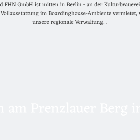
d FHN GmbH ist mitten in Berlin - an der Kulturbrauerei 
Vollausstattung im Boardinghouse-Ambiente vermietet, 
unsere regionale Verwaltung. .
 am Prenzlauer Berg in