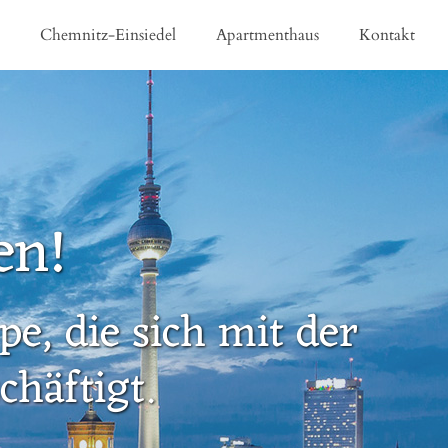
e
Chemnitz-Einsiedel
Apartmenthaus
Kontakt
en!
e, die sich mit der
häftigt.