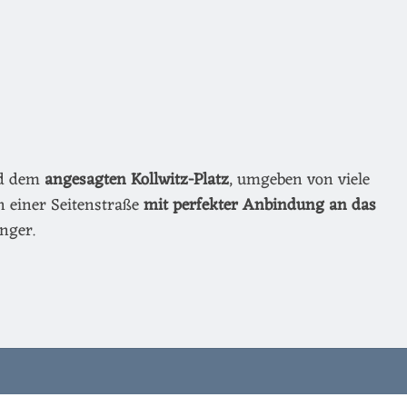
nd dem
angesagten Kollwitz-Platz
, umgeben von viele
n einer Seitenstraße
mit perfekter Anbindung an das
nger.