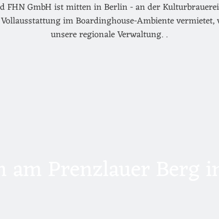
d FHN GmbH ist mitten in Berlin - an der Kulturbrauerei 
Vollausstattung im Boardinghouse-Ambiente vermietet, 
unsere regionale Verwaltung. .
 am Prenzlauer Berg in