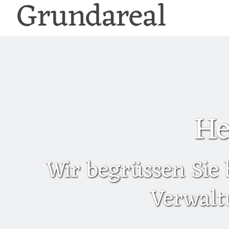
Grundareal
He
Wir begrüssen Sie 
Verwalt