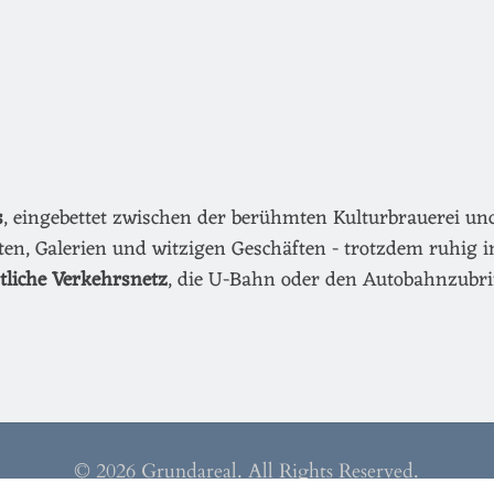
s
, eingebettet zwischen der berühmten Kulturbrauerei u
äten, Galerien und witzigen Geschäften - trotzdem ruhig i
ntliche Verkehrsnetz
, die U-Bahn oder den Autobahnzubri
© 2026 Grundareal. All Rights Reserved.