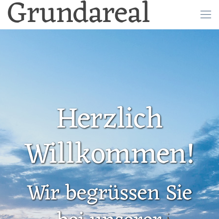
Grundareal
Herzlich
Willkommen!
Wir begrüssen Sie