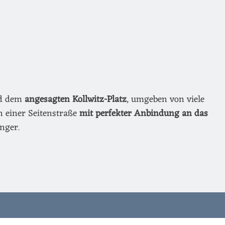
nd dem
angesagten Kollwitz-Platz
, umgeben von viele
n einer Seitenstraße
mit perfekter Anbindung an das
nger.