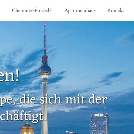
e
Chemnitz-Einsiedel
Apartmenthaus
Kontakt
en!
e, die sich mit der
häftigt.