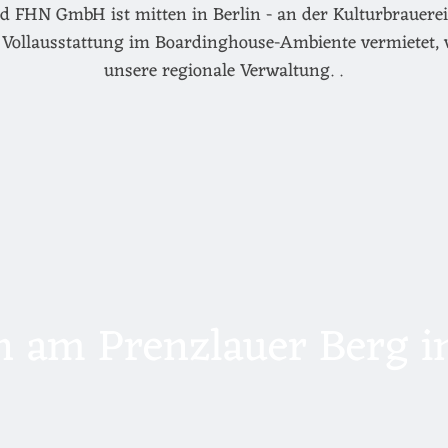
d FHN GmbH ist mitten in Berlin - an der Kulturbrauerei 
Vollausstattung im Boardinghouse-Ambiente vermietet, 
unsere regionale Verwaltung. .
 am Prenzlauer Berg in