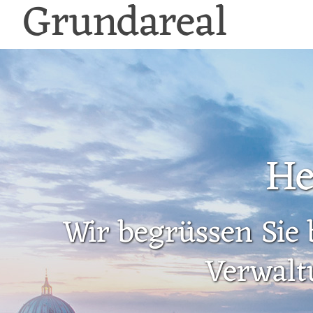
Grundareal
He
Wir begrüssen Sie 
Verwalt