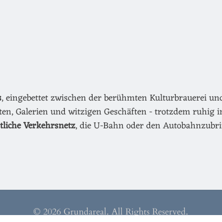
s
, eingebettet zwischen der berühmten Kulturbrauerei u
äten, Galerien und witzigen Geschäften - trotzdem ruhig i
ntliche Verkehrsnetz
, die U-Bahn oder den Autobahnzubri
© 2026 Grundareal. All Rights Reserved.